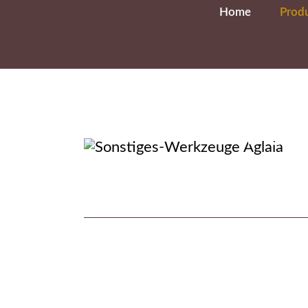
Home
Prod
Wer