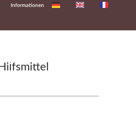
Informationen
e
ttel
ilfsmittel