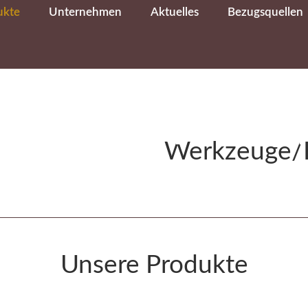
ukte
Unternehmen
Aktuelles
Bezugsquellen
Kategorienseit
kzeuge/Hilfsmi
Werkzeuge/H
Unsere Produkte