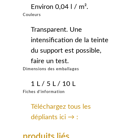
Environ 0,04 l / m².
Couleurs
Transparent. Une
intensification de la teinte
du support est possible,
faire un test.
Dimensions des emballages
1 L / 5 L / 10 L
Fiches d’information
Téléchargez tous les
dépliants ici → :
produits liés