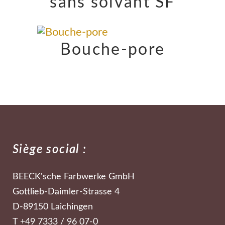
sans solvant SF
Bouche-pore
Siège social :
BEECK'sche Farbwerke GmbH
Gottlieb-Daimler-Strasse 4
D-89150 Laichingen
T +49 7333 / 96 07-0